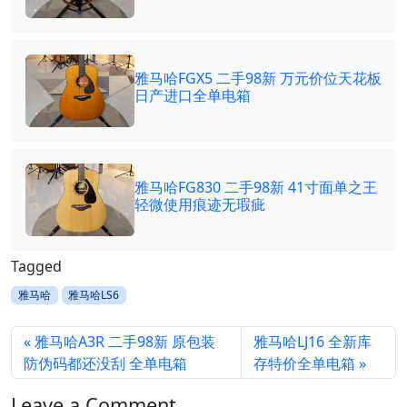
雅马哈FGX5 二手98新 万元价位天花板
日产进口全单电箱
雅马哈FG830 二手98新 41寸面单之王
轻微使用痕迹无瑕疵
Tagged
雅马哈
雅马哈LS6
雅马哈A3R 二手98新 原包装
雅马哈LJ16 全新库
防伪码都还没刮 全单电箱
存特价全单电箱
Leave a Comment