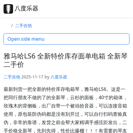
Skip to content
Skip to footer
八度乐器
Search
Me
二手吉他
Open side menu
雅马哈LS6 全新特价库存面单电箱 全新琴
二手价
二手吉他
2025-11-17
by
八度乐器
最新到货一把全新的特价库存电箱琴，雅马哈LS6。这是一
把同行朋友不做的了的全新琴，云杉的面板，40寸的箱体，
玫瑰木的背侧板，出厂自带一个被动拾音器，可以连接音箱
使用，原包装防伪码都是没有刮开过，可以自行扫码查验真
伪，非常的靠谱，发货之前会帮大家精调手感弦距发出，二
手价格全新琴，先到先得，性价比爆棚！！！有需要的琴友