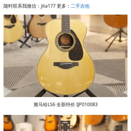
随时联系我微信：jita177 更多：
二手吉他
雅马哈LS6 全新特价 IJP010083