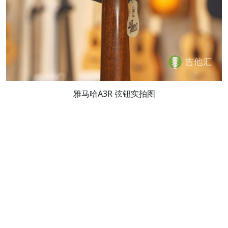
雅马哈A3R 弦钮实拍图