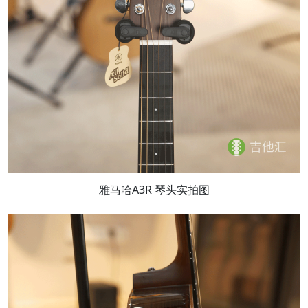
雅马哈A3R 琴头实拍图