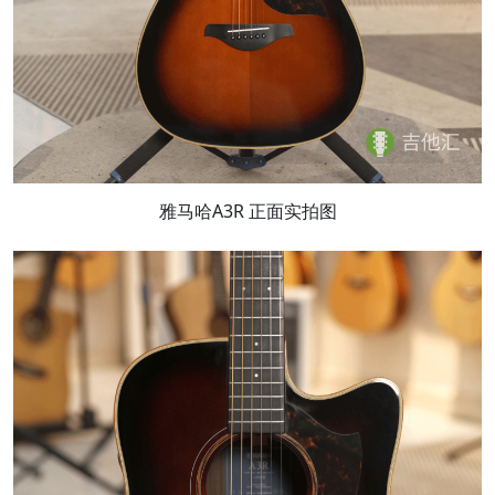
雅马哈A3R 正面实拍图