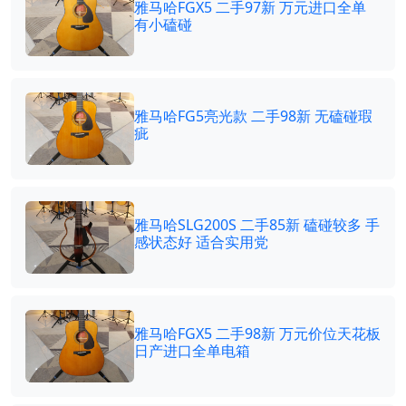
雅马哈FGX5 二手97新 万元进口全单
有小磕碰
雅马哈FG5亮光款 二手98新 无磕碰瑕
疵
雅马哈SLG200S 二手85新 磕碰较多 手
感状态好 适合实用党
雅马哈FGX5 二手98新 万元价位天花板
日产进口全单电箱