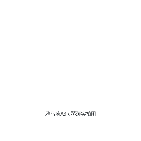
雅马哈A3R 琴颈实拍图