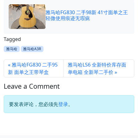
雅马哈FG830 二手98新 41寸面单之王
轻微使用痕迹无瑕疵
Tagged
雅马哈
雅马哈A3R
雅马哈FG830 二手95
雅马哈LS6 全新特价库存面
新 面单之王带琴盒
单电箱 全新琴二手价
Leave a Comment
要发表评论，您必须先
登录
。