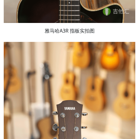
雅马哈A3R 指板实拍图