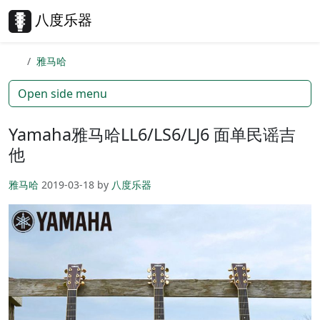
Skip to content
Skip to footer
八度乐器
Search
Me
雅马哈
Open side menu
Yamaha雅马哈LL6/LS6/LJ6 面单民谣吉
他
雅马哈
2019-03-18
by
八度乐器