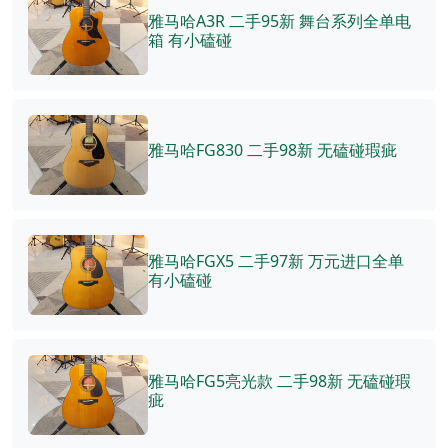
雅马哈A3R 二手95新 舞台系列全单电
箱 有小磕碰
雅马哈FG830 二手98新 无磕碰瑕疵
雅马哈FGX5 二手97新 万元进口全单
有小磕碰
雅马哈FG5亮光款 二手98新 无磕碰瑕
疵