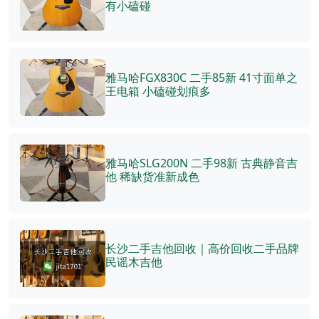
有小磕碰
雅马哈FGX830C 二手85新 41寸面单之
王电箱 小磕碰划痕多
雅马哈SLG200N 二手98新 古典静音吉
他 稀缺货准新成色
长沙二手吉他回收｜高价回收二手品牌
民谣木吉他