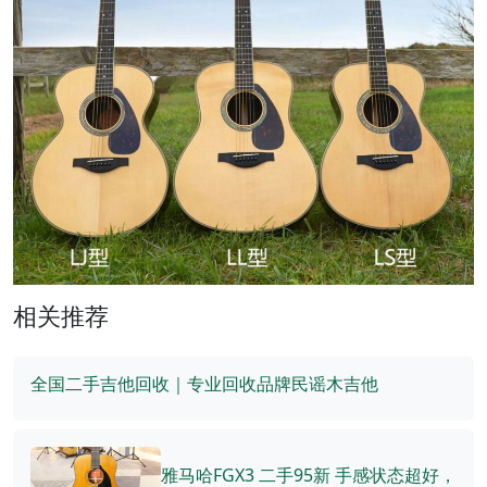
相关推荐
全国二手吉他回收｜专业回收品牌民谣木吉他
雅马哈FGX3 二手95新 手感状态超好，