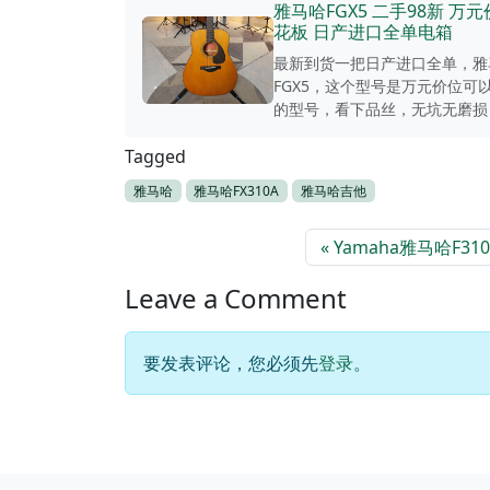
雅马哈FGX5 二手98新 万
花板 日产进口全单电箱
最新到货一把日产进口全单，雅
FGX5，这个型号是万元价位可
的型号，看下品丝，无坑无磨损，.
Tagged
雅马哈
雅马哈FX310A
雅马哈吉他
Yamaha雅马哈F31
Leave a Comment
要发表评论，您必须先
登录
。