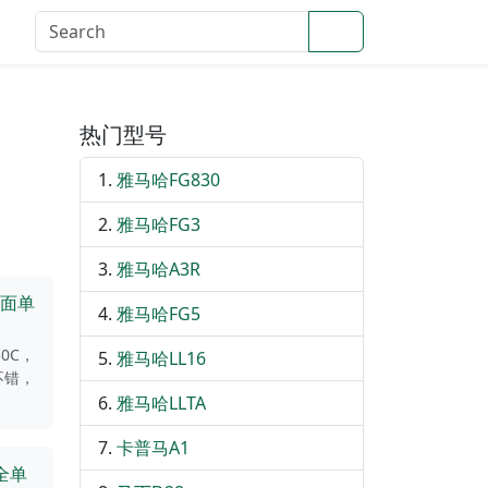
Search
登录
热门型号
雅马哈FG830
雅马哈FG3
雅马哈A3R
寸面单
雅马哈FG5
0C，
雅马哈LL16
不错，
雅马哈LLTA
卡普马A1
全单