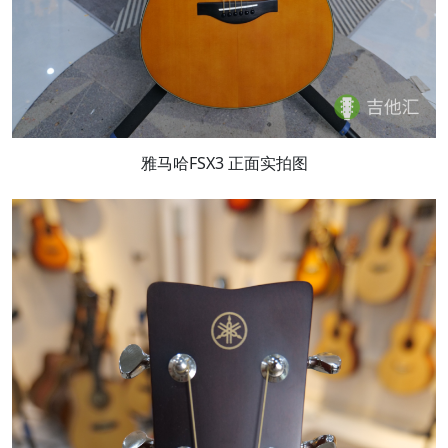
雅马哈FSX3 正面实拍图