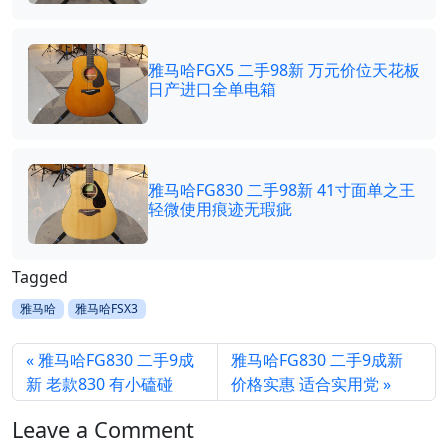
雅马哈FGX5 二手98新 万元价位天花板
日产进口全单电箱
雅马哈FG830 二手98新 41寸面单之王
轻微使用痕迹无瑕疵
Tagged
雅马哈
雅马哈FSX3
雅马哈FG830 二手9成
雅马哈FG830 二手9成新
新 老款830 有小磕碰
价格实惠 适合实用党
Leave a Comment