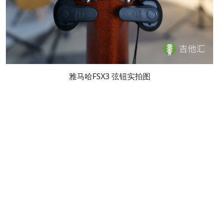
雅马哈FSX3 弦钮实拍图