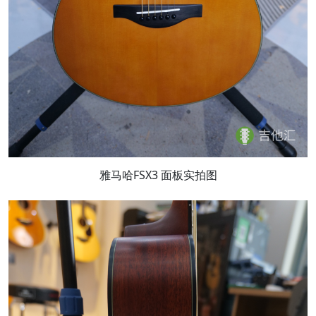
雅马哈FSX3 面板实拍图