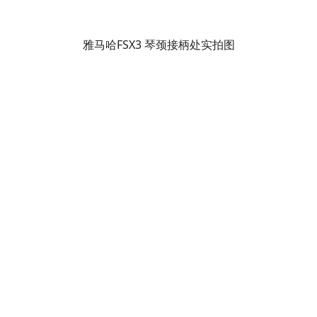
雅马哈FSX3 琴颈接柄处实拍图