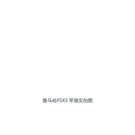
雅马哈FSX3 琴颈实拍图