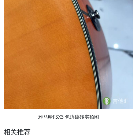
雅马哈FSX3 包边磕碰实拍图
相关推荐