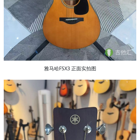
雅马哈FSX3 正面实拍图