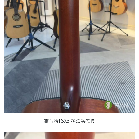
雅马哈FSX3 琴颈实拍图