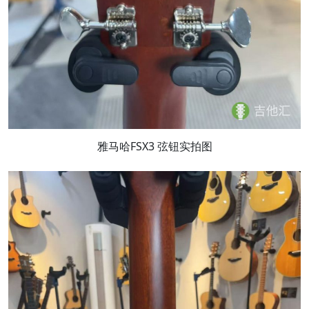
雅马哈FSX3 弦钮实拍图