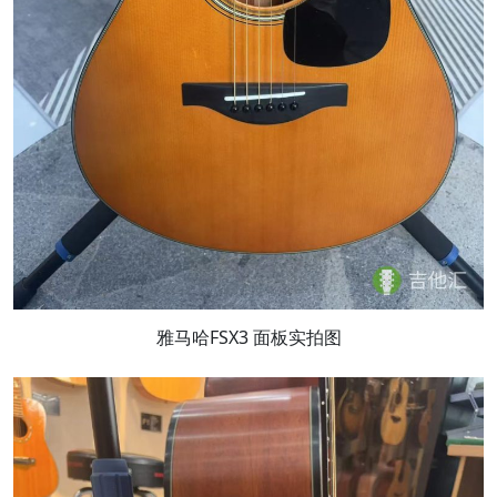
雅马哈FSX3 面板实拍图