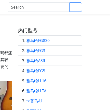
Search
登录
热门型号
雅马哈FG830
雅马哈FG3
伪码都还
极其轻
雅马哈A3R
需要的
雅马哈FG5
雅马哈LL16
雅马哈LLTA
卡普马A1