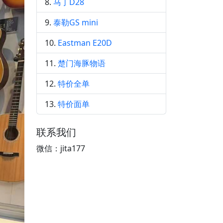
马丁D28
泰勒GS mini
Eastman E20D
楚门海豚物语
特价全单
特价面单
联系我们
微信：jita177