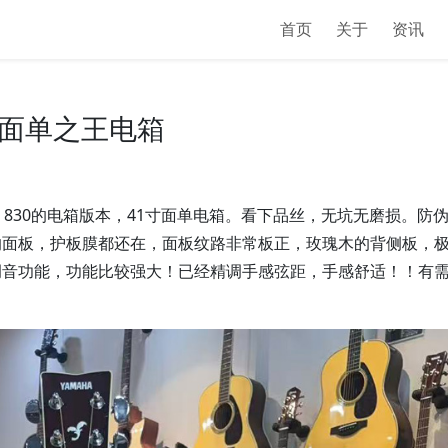
首页
关于
资讯
新 面单之王电箱
C，830的电箱版本，41寸面单电箱。看下品丝，无坑无磨损。防
的面板，护板膜都还在，面板纹路非常板正，玫瑰木的背侧板，
调音功能，功能比较强大！已经精调手感弦距，手感舒适！！有