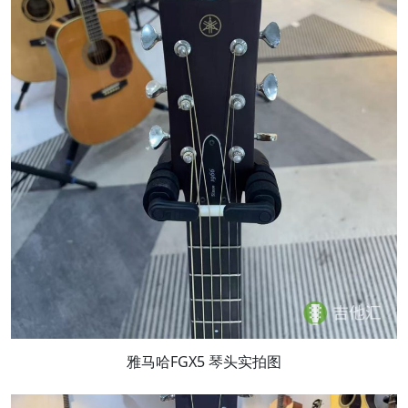
雅马哈FGX5 琴头实拍图