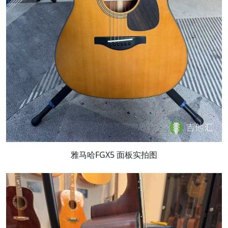
雅马哈FGX5 面板实拍图