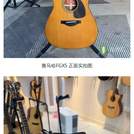
雅马哈FGX5 正面实拍图