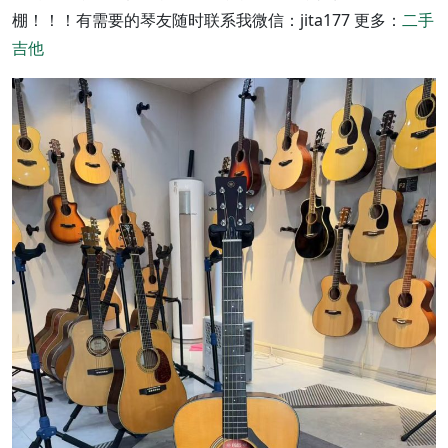
棚！！！有需要的琴友随时联系我微信：jita177 更多：
二手
吉他