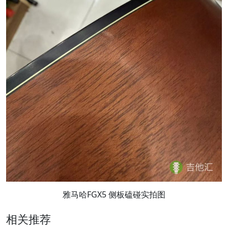
雅马哈FGX5 侧板磕碰实拍图
相关推荐