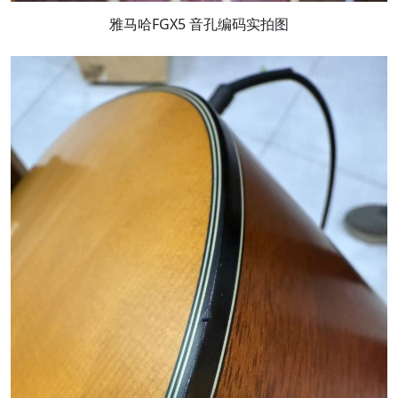
雅马哈FGX5 音孔编码实拍图