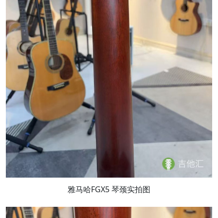
雅马哈FGX5 琴颈实拍图