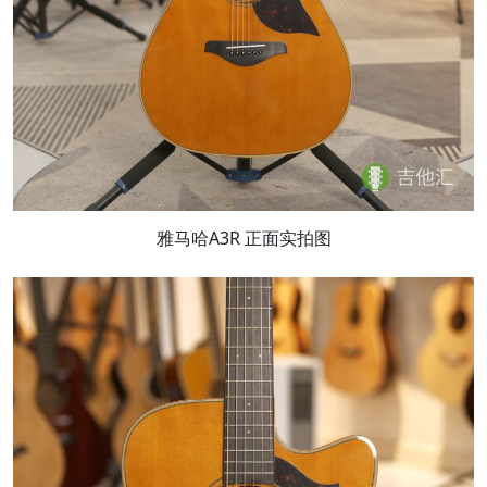
雅马哈A3R 正面实拍图