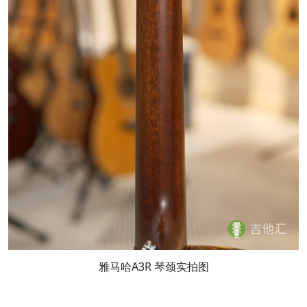
雅马哈A3R 琴颈实拍图