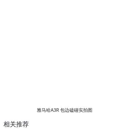
雅马哈A3R 包边磕碰实拍图
相关推荐