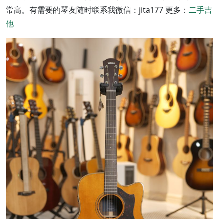
常高。有需要的琴友随时联系我微信：jita177 更多：
二手吉
他