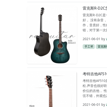
雷克斯R-D2
雷克斯R-D2C
好， 没有杂音，
作，音质好，性
错，对于第一次接
2021-06-01
by
手工琴
雷克斯R
考特吉他AF5
考特吉他AF51
松.声音也很好听
价位的吉他， 性
弦不错，外观也高
2021-06-01
by