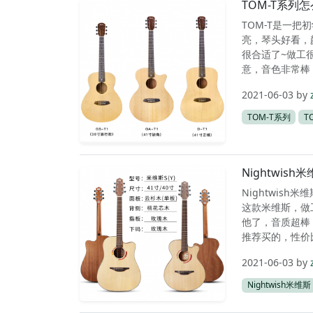
TOM-T系列
TOM-T是一把
亮，琴头好看，
很合适了~做工
意，音色非常棒
2021-06-03
by
TOM-T系列
T
Nightwi
Nightwis
这款米维斯，做
他了，音质超棒
推荐买的，性价
2021-06-03
by
Nightwish米维斯