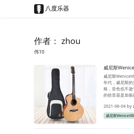
Skip to content
Skip to footer
八度乐器
作者：
zhou
伟10
威尼斯Weni
威尼斯Wenic
年代，威尼斯的
格，音色也不逊
的拾音器是加振的
2021-06-04
by
威尼斯WeniceV8