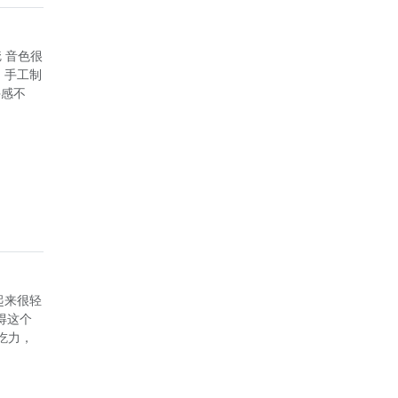
 音色很
，手工制
手感不
起来很轻
得这个
吃力，