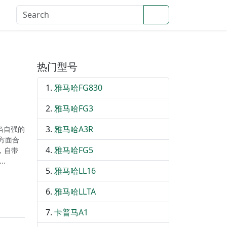
Search
登录
热门型号
雅马哈FG830
雅马哈FG3
雅马哈A3R
货当自强的
方面合
雅马哈FG5
，自带
.
雅马哈LL16
雅马哈LLTA
卡普马A1